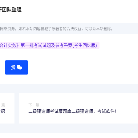
研团队整理
网络资源。如若本站内容侵犯了原著者的合法权益，可联系本站删除。
级会计实务》第一批考试试题及参考答案(考生回忆版)
赏
一篇
下一篇
介绍
二级建造师考试聚题库二级建造师，考试软件！