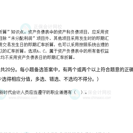
，共20分。每小题备选答案中，有两个或两个以上符合题意的正
少选得相应分值，多选、错选、不选均不得分。）