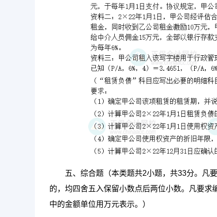
五、综合题（本类题共2小题，共33分。凡
的，均四舍五入保留小数点后两位小数。凡要求
中的金额单位用万元表示。）