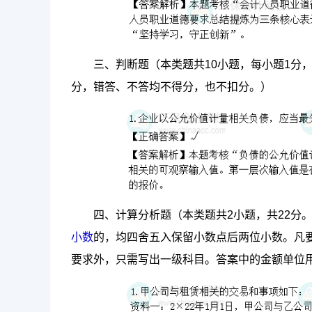
三、判断题（本类题共10小题，每小题1分
分，错答、不答均不得分，也不扣分。）
四、计算分析题（本类题共2小题，共22分
小数
的，均四舍五入保留小数点后两位小数。凡
要求外，只需写出一级科目。答案中的金额单位