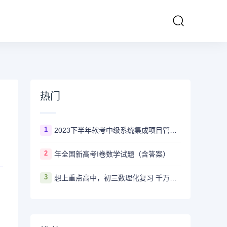
热门
1
2023下半年软考中级系统集成项目管理工程师多长时间出成绩
2
年全国新高考I卷数学试题（含答案）
3
想上重点高中，初三数理化复习 千万不要盲目刷真题卷和模拟卷！