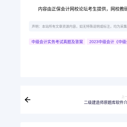
内容由正保会计网校论坛考生提供，网校教
声明：本站所有文章资源内容，如无特殊说明或标注，均为采集
中级会计实务考试真题及答案
2023中级会计《中
上
二级建造师原题库软件