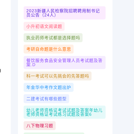
2023新疆人民检察院招聘聘用制书记
员公告（24人）
小升初语文阅读题
执业药师考试都是选择题吗
考研自命题是什么意思
餐饮服务食品安全管理人员考试题及答
案.d
确
科一考试可以先挑会的先答题吗
年金华中考作文题出炉
二建考试有哪些题型
幼儿老师资格证考试试题及答案年幼儿
老师资格证考试练习试题及答案6
八下物理习题