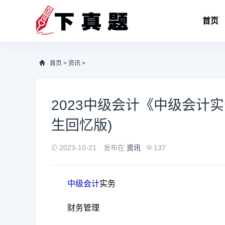
首页
首页
>
资讯
>
2023中级会计《中级会计
生回忆版)
2023-10-21
发布在
资讯
137
中级
会计
实务
财务管理