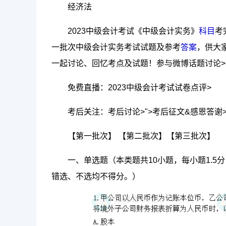
经济法
2023中级会计考试《中级会计实务》
科目
考
一批次中级会计实务考试试题及参考
答案
，供大
一起讨论、回忆考点及试题！参与微博话题讨论>
免费直播：2023中级会计考试试卷点评>
考后关注：考后讨论>">考后征文&感恩答谢
【第一批次】 【第二批次】【第三批次】
一、单选题（本类题共10小题，每小题1.5
错选、不选均不得分。）