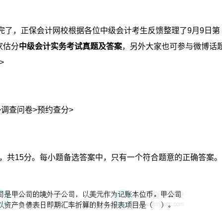
完了，正保会计网校根据各位中级会计考生反馈整理了9月9日第
家估分
中级会计实务考试真题及答案
，另外大家也可参与微博话
>
>调查问卷>预约查分>
分，共15分。每小题备选答案中，只有一个符合题意的正确答案。