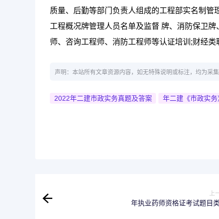
质量、后勤等部门负责人组成的工程部实名制管理
工程概况牌管理人员名单及监督 牌、消防保卫牌
师、咨询工程师、消防工程师等认证培训;财经类
声明：本站所有文章资源内容，如无特殊说明或标注，均为采集
2022年二建市政实务真题及答案
年二建《市政实务》
上
年执业药师资格证考试题目