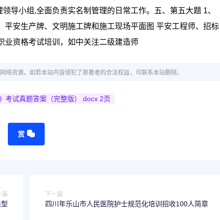
领导小组,全面负责实名制管理的日常工作。五、第五大题 1、
、平安生产牌、文明施工牌和施工现场平面图 平安工程师、招标
职业资格考试培训，如中关注二级建造师
网络资源。如若本站内容侵犯了原著者的合法权益，可联系本站删除。
考试真题答案（完整版）.docx 2页
赏
一篇
下一篇
类型
四川年乐山市人民医院护士规范化培训招收100人简章