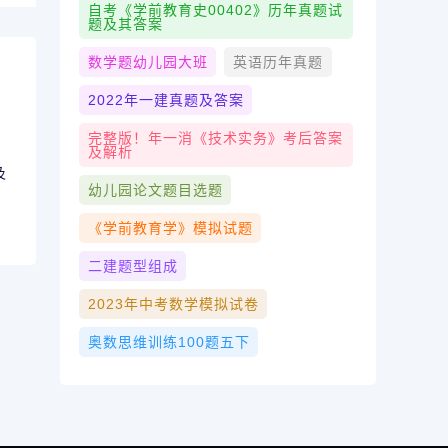
自考《学前教育史00402》历年真题试
题及其答案
数学题幼儿园大班
英语历年真题
2022年一建真题及答案
完整版！年一消《技术实务》考后答案
及解析
及
幼儿园论文题目选题
《学前教育学》模拟试题
二建题型组成
2023年中考数学模拟试卷
奥数思维训练100题五下