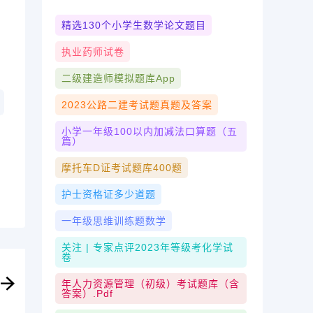
精选130个小学生数学论文题目
执业药师试卷
二级建造师模拟题库app
2023公路二建考试题真题及答案
小学一年级100以内加减法口算题（五
篇）
摩托车d证考试题库400题
护士资格证多少道题
一年级思维训练题数学
关注 | 专家点评2023年等级考化学试
卷
年人力资源管理（初级）考试题库（含
答案）.pdf