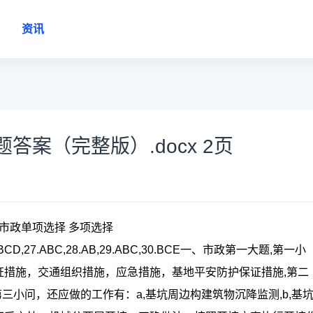
资讯
案（完整版）.docx 2页
市政单项选择 多项选择
26.ABCD,27.ABC,28.AB,29.ABC,30.BCE一、市政第一大题,第一小
证措施，交通组织措施，应急措施，基地平安防护保证措施,第二
第三小问，还应做的工作有：a,基坑周边构建筑物沉降监测,b,基