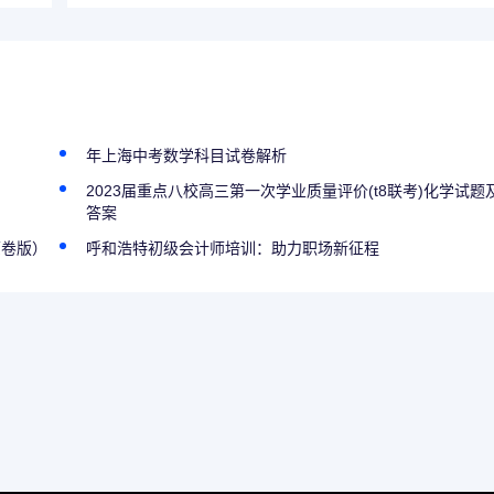
年上海中考数学科目试卷解析
2023届重点八校高三第一次学业质量评价(t8联考)化学试题
答案
原卷版）
呼和浩特初级会计师培训：助力职场新征程