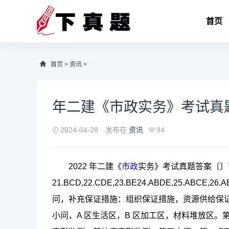
首页
首页
>
资讯
>
年二建《市政实务》考试真题答
2024-04-28
发布在
资讯
94
2022 年二建《
市政
实务》考试真题答案〔〕
21.BCD,22.CDE,23.BE24.ABDE,25.ABCE,
问，补充保证措施：组织保证措施，资源供给保
小问，A 区生活区，B 区加工区，材料堆放区。