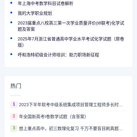
年上海中考数学科目试卷解析
我的大学职业规划
2023届重点八校高三第一次学业质量评价(t8联考)化学试
题及答案
2025年7月浙江省普通高中学业水平考试化学试题（原卷
版）
呼和浩特初级会计师培训：助力职场新征程
热门
1
2023下半年软考中级系统集成项目管理工程师多长时间出成绩
2
年全国新高考I卷数学试题（含答案）
3
想上重点高中，初三数理化复习 千万不要盲目刷真题卷和模拟卷！