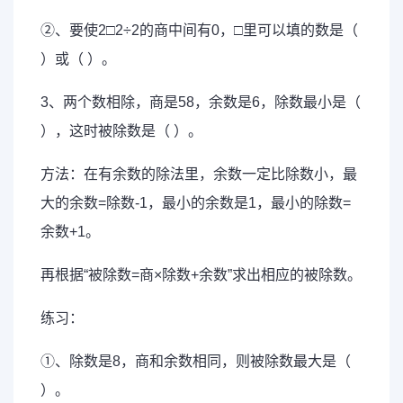
②、要使2□2÷2的商中间有0，□里可以填的数是（
）或（ ）。
3、两个数相除，商是58，余数是6，除数最小是（
），这时被除数是（ ）。
方法：在有余数的除法里，余数一定比除数小，最
大的余数=除数-1，最小的余数是1，最小的除数=
余数+1。
再根据“被除数=商×除数+余数”求出相应的被除数。
练习：
①、除数是8，商和余数相同，则被除数最大是（
）。