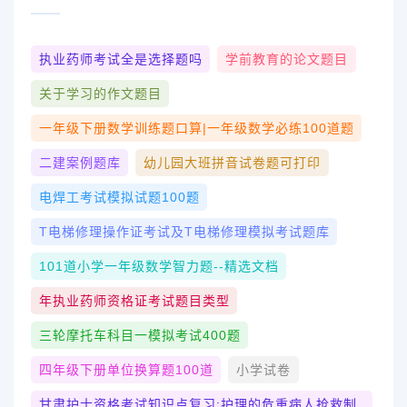
执业药师考试全是选择题吗
学前教育的论文题目
关于学习的作文题目
一年级下册数学训练题口算|一年级数学必练100道题
二建案例题库
幼儿园大班拼音试卷题可打印
电焊工考试模拟试题100题
T电梯修理操作证考试及T电梯修理模拟考试题库
101道小学一年级数学智力题--精选文档
年执业药师资格证考试题目类型
三轮摩托车科目一模拟考试400题
四年级下册单位换算题100道
小学试卷
甘肃护士资格考试知识点复习:护理的危重病人抢救制