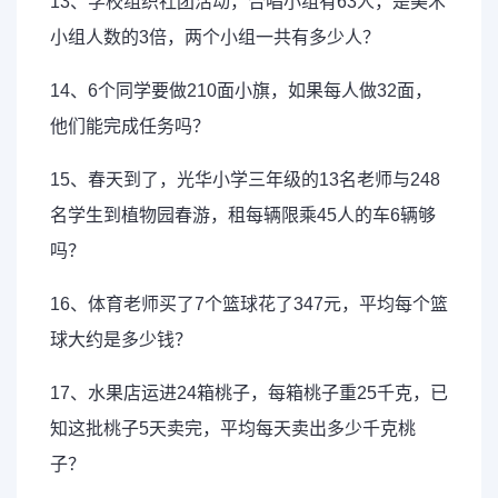
13、学校组织社团活动，合唱小组有63人，是美术
小组人数的3倍，两个小组一共有多少人？
14、6个同学要做210面小旗，如果每人做32面，
他们能完成任务吗？
15、春天到了，光华小学三年级的13名老师与248
名学生到植物园春游，租每辆限乘45人的车6辆够
吗？
16、体育老师买了7个篮球花了347元，平均每个篮
球大约是多少钱？
17、水果店运进24箱桃子，每箱桃子重25千克，已
知这批桃子5天卖完，平均每天卖出多少千克桃
子？