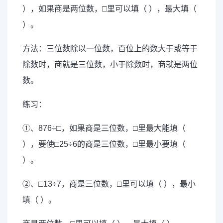
），如果商是两位数，□里可以填（ ），最大填（
）。
方法：三位数除以一位数，百位上的数大于或等于
除数时，商就是三位数，小于除数时，商就是两位
数。
练习：
①、876÷□，如果商是三位数，□里最大能填（
），要使□25÷6的商是三位数，□里最小要填（
）。
②、□13÷7，商是三位数，□里可以填（ ），最小
填（ ）。