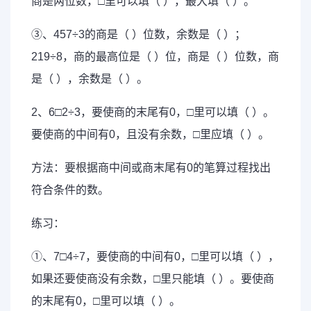
商是两位数，□里可以填（ ），最大填（ ）。
③、457÷3的商是（ ）位数，余数是（ ）；
219÷8，商的最高位是（ ）位，商是（ ）位数，商
是（ ），余数是（ ）。
2、6□2÷3，要使商的末尾有0，□里可以填（ ）。
要使商的中间有0，且没有余数，□里应填（ ）。
方法：要根据商中间或商末尾有0的笔算过程找出
符合条件的数。
练习：
①、7□4÷7，要使商的中间有0，□里可以填（ ），
如果还要使商没有余数，□里只能填（ ）。要使商
的末尾有0，□里可以填（ ）。