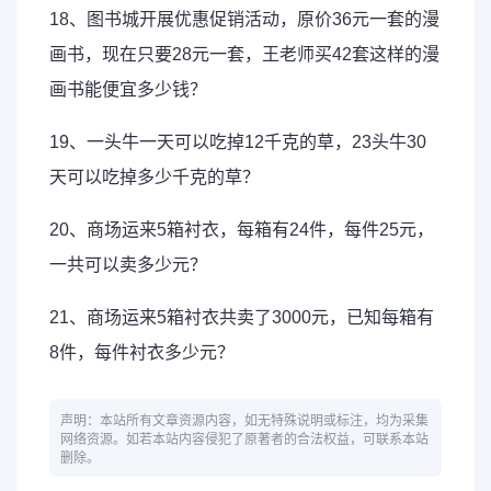
18、图书城开展优惠促销活动，原价36元一套的漫
画书，现在只要28元一套，王老师买42套这样的漫
画书能便宜多少钱？
19、一头牛一天可以吃掉12千克的草，23头牛30
天可以吃掉多少千克的草？
20、商场运来5箱衬衣，每箱有24件，每件25元，
一共可以卖多少元？
21、商场运来5箱衬衣共卖了3000元，已知每箱有
8件，每件衬衣多少元？
声明：本站所有文章资源内容，如无特殊说明或标注，均为采集
网络资源。如若本站内容侵犯了原著者的合法权益，可联系本站
删除。