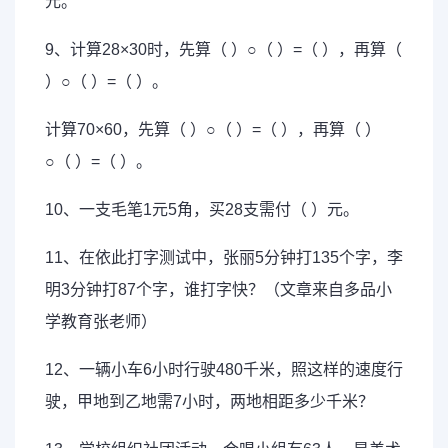
元。
9、计算28×30时，先算（ ）○（ ）=（ ），再算（
）○（ ）=（ ）。
计算70×60，先算（ ）○（ ）=（ ），再算（ ）
○（ ）=（ ）。
10、一支毛笔1元5角，买28支需付（ ）元。
11、在依此打字测试中，张丽5分钟打135个字，李
明3分钟打87个字，谁打字快？（文章来自多品小
学教育张老师）
12、一辆小车6小时行驶480千米，照这样的速度行
驶，甲地到乙地需7小时，两地相距多少千米？