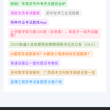
刚刚！年南京市中考作文题目出炉
消防文员考试题库
初中化学工业流程题
特种作业考试题库app
小学数学智力题100道（含答案），和孩子一起开动脑
筋！
2023新疆人民检察院招聘聘用制书记员公告（24人）
Ai题库生成容易吗？ai题库小程序如何生成题库？
普通话最后一题的题目有哪些
高考数学答案解析：广西高考文科数学真题试卷一览
监理工程师考试各题型分值介绍