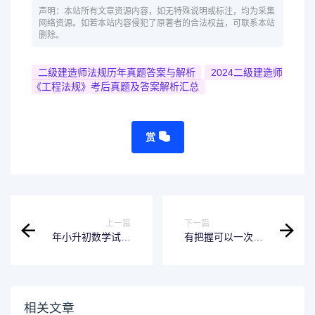
声明：本站所有文章资源内容，如无特殊说明或标注，均为采集
网络资源。如若本站内容侵犯了原著者的合法权益，可联系本站
删除。
二级建造师法规历年真题答案与解析
2024二级建造师
《工程法规》考后真题及答案解析汇总
赏
上一篇
下一篇
年小升初数学试卷
有把握可以一次性
及答案
通过建造师考试几
类人！
相关文章