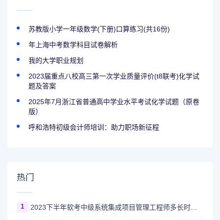
苏教版小学一年级数学(下册)口算练习(共16份)
年上海中考数学科目试卷解析
我的大学职业规划
2023届重点八校高三第一次学业质量评价(t8联考)化学试
题及答案
2025年7月浙江省普通高中学业水平考试化学试题（原卷
版）
呼和浩特初级会计师培训：助力职场新征程
热门
1
2023下半年软考中级系统集成项目管理工程师多长时间出成绩