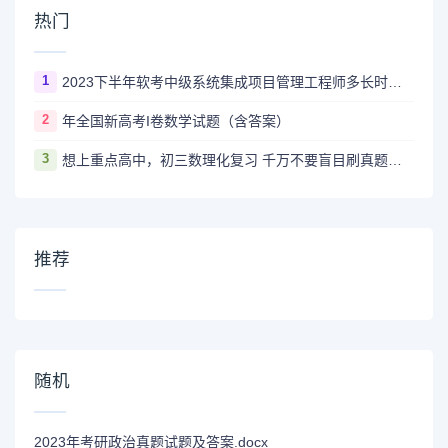
热门
1
2023下半年软考中级系统集成项目管理工程师多长时间出成绩
2
年全国新高考I卷数学试题（含答案）
3
想上重点高中，初三数理化复习 千万不要盲目刷真题卷和模拟卷！
推荐
随机
2023年考研政治真题试题及答案.docx