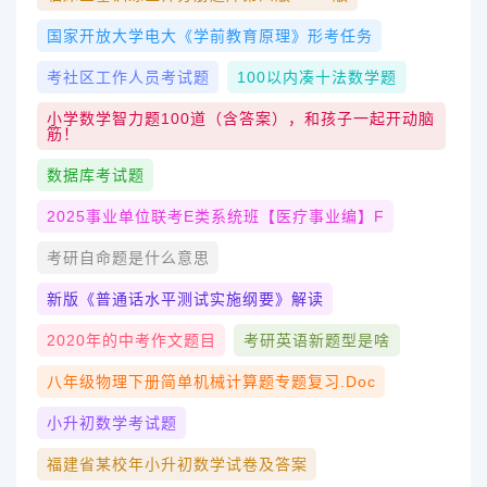
国家开放大学电大《学前教育原理》形考任务
考社区工作人员考试题
100以内凑十法数学题
小学数学智力题100道（含答案），和孩子一起开动脑
筋！
数据库考试题
2025事业单位联考E类系统班【医疗事业编】f
考研自命题是什么意思
新版《普通话水平测试实施纲要》解读
2020年的中考作文题目
考研英语新题型是啥
八年级物理下册简单机械计算题专题复习.doc
小升初数学考试题
福建省某校年小升初数学试卷及答案