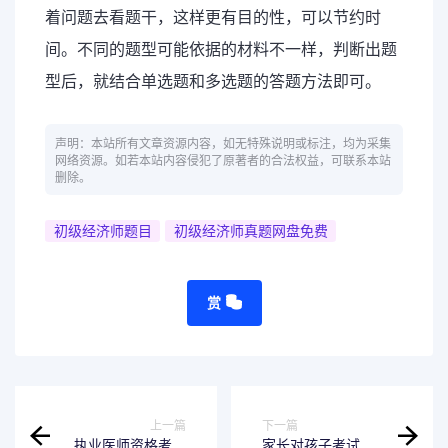
着问题去看题干，这样更有目的性，可以节约时
间。不同的题型可能依据的材料不一样，判断出题
型后，就结合单选题和多选题的答题方法即可。
声明：本站所有文章资源内容，如无特殊说明或标注，均为采集
网络资源。如若本站内容侵犯了原著者的合法权益，可联系本站
删除。
初级经济师题目
初级经济师真题网盘免费
赏
上一篇
下一篇
执业医师资格考试
家长对孩子考试的