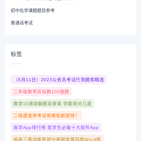
初中化学课题题目参考
普通话考试
标签
（5月11日）2023公务员考试行测题库精选
二年级数学近似数100道题
数学10道烧脑题及答案 你能答对几道
二级建造师考试有哪些题型呀？
医学app排行榜 医学生必备十大软件app
临床三基训练医师分册题库第四版word版