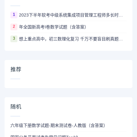
1
2023下半年软考中级系统集成项目管理工程师多长时间出成绩
2
年全国新高考I卷数学试题（含答案）
3
想上重点高中，初三数理化复习 千万不要盲目刷真题卷和模拟卷！
推荐
随机
六年级下册数学试题-期末测试卷-人教版（含答案）