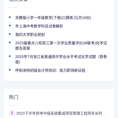
苏教版小学一年级数学(下册)口算练习(共16份)
年上海中考数学科目试卷解析
我的大学职业规划
2023届重点八校高三第一次学业质量评价(t8联考)化学试
题及答案
2025年7月浙江省普通高中学业水平考试化学试题（原卷
版）
呼和浩特初级会计师培训：助力职场新征程
热门
1
2023下半年软考中级系统集成项目管理工程师多长时间出成绩