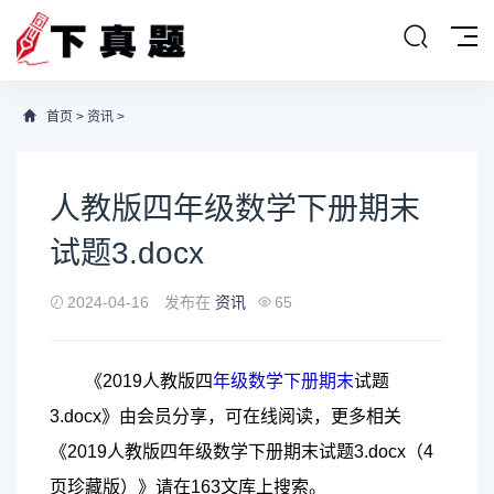
首页
>
资讯
>
人教版四年级数学下册期末
试题3.docx
2024-04-16
发布在
资讯
65
《2019人教版四
年级
数学
下册
期末
试题
3.docx》由会员分享，可在线阅读，更多相关
《2019人教版四年级数学下册期末试题3.docx（4
页珍藏版）》请在163文库上搜索。