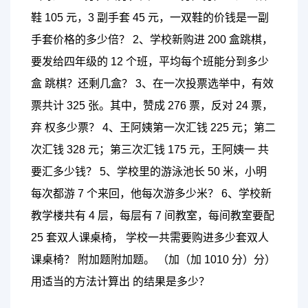
鞋 105 元，3 副手套 45 元，一双鞋的价钱是一副
手套价格的多少倍？ 2、学校新购进 200 盒跳棋，
要发给四年级的 12 个班，平均每个班能分到多少
盒 跳棋？还剩几盒？ 3、在一次投票选举中，有效
票共计 325 张。其中，赞成 276 票，反对 24 票，
弃 权多少票？ 4、王阿姨第一次汇钱 225 元；第二
次汇钱 328 元；第三次汇钱 175 元，王阿姨一 共
要汇多少钱？ 5、学校里的游泳池长 50 米，小明
每次都游 7 个来回，他每次游多少米？ 6、学校新
教学楼共有 4 层，每层有 7 间教室，每间教室要配
25 套双人课桌椅， 学校一共需要购进多少套双人
课桌椅？ 附加题附加题。 （加（加 1010 分）分）
用适当的方法计算出 的结果是多少？