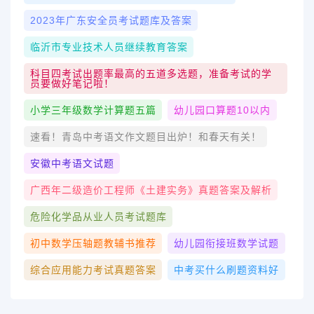
2023年广东安全员考试题库及答案
临沂市专业技术人员继续教育答案
科目四考试出题率最高的五道多选题，准备考试的学
员要做好笔记啦！
小学三年级数学计算题五篇
幼儿园口算题10以内
速看！青岛中考语文作文题目出炉！和春天有关！
安徽中考语文试题
广西年二级造价工程师《土建实务》真题答案及解析
危险化学品从业人员考试题库
初中数学压轴题教辅书推荐
幼儿园衔接班数学试题
综合应用能力考试真题答案
中考买什么刷题资料好