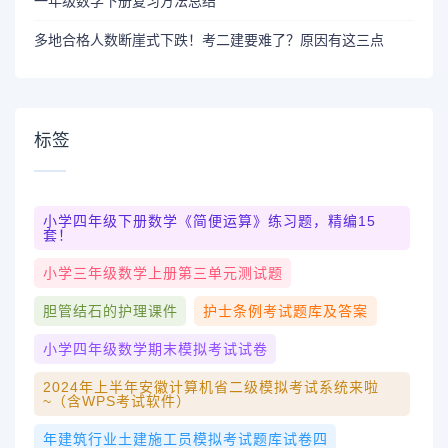
一年级数学下册复习方法总结
多地合格人数断崖式下跌！考二建要难了？原因有这三点
标签
小学四年级下册数学《简便运算》练习题，精编15
套！
小学三年级数学上册第三单元测试题
胆管结石的护理课件
护士条例考试题库及答案
小学四年级数学期末模拟考试试卷
2024年上半年安徽计算机省二级模拟考试系统来啦
~（含WPS考试软件）
年建筑行业土建施工员模拟考试题库试卷四