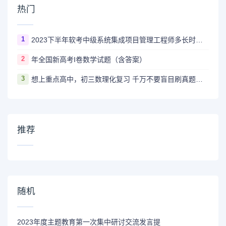
热门
1
2023下半年软考中级系统集成项目管理工程师多长时间出成绩
2
年全国新高考I卷数学试题（含答案）
3
想上重点高中，初三数理化复习 千万不要盲目刷真题卷和模拟卷！
推荐
随机
2023年度主题教育第一次集中研讨交流发言提