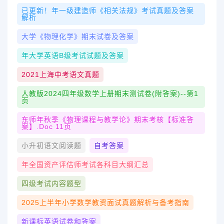
已更新！年一级建造师《相关法规》考试真题及答案
解析
大学《物理化学》期末试卷及答案
年大学英语b级考试试题及答案
2021上海中考语文真题
人教版2024四年级数学上册期末测试卷(附答案)--第1
页
东师年秋季《物理课程与教学论》期末考核【标准答
案】.doc 11页
小升初语文阅读题
自考答案
年全国资产评估师考试各科目大纲汇总
四级考试内容题型
2025上半年小学数学教资面试真题解析与备考指南
新课标英语试卷和答案