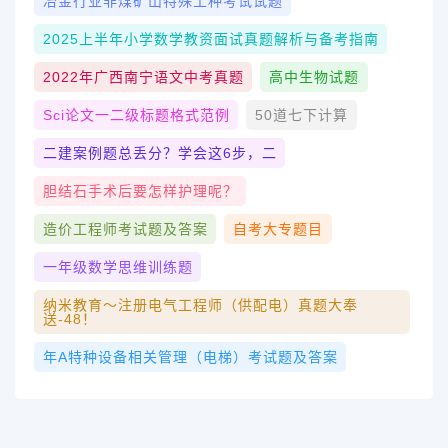
冶金行业非煤矿山特殊工种考试试题
2025上半年小学数学教资面试真题解析与备考指南
2022年广西南宁语文中考真题
高中生物试题
Sci论文一二级标题格式范例
50道七下计算
二建案例题总丢分？学会这6步，二
胆结石手术后要怎样护理呢？
造价工程师考试题及答案
自考大专题目
一年级数学思维训练题
纳米教育～注册电气工程师（供配电）真题大奉
送-48！
年A特种设备相关管理（电梯）考试题及答案