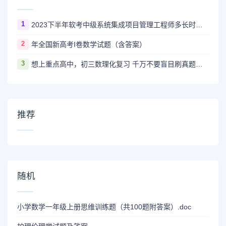
1
2023下半年软考中级系统集成项目管理工程师多长时间出成绩
2
年全国新高考I卷数学试题（含答案）
3
想上重点高中，初三数理化复习 千万不要盲目刷真题卷和模拟卷！
推荐
随机
小学数学一年级上册思维训练题（共100题附答案）.doc