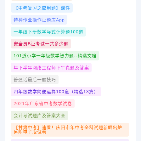
《中考复习之应用题》课件
特种作业操作证题库app
一年级下册数学竖式计算题100道
安全员b证考试一共多少题
101道小学一年级数学智力题--精选文档
年下半年网络工程师下午真题及答案
普通话最后一题技巧
四年级数学简便运算100道（精选13篇）
2021年广东省中考数学试卷
会计考试题库及答案大全
【甘肃中考】速看！庆阳市年中考全科试题新鲜出炉
另附电子版试卷