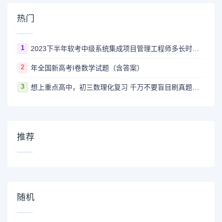
热门
1
2023下半年软考中级系统集成项目管理工程师多长时间出成绩
2
年全国新高考I卷数学试题（含答案）
3
想上重点高中，初三数理化复习 千万不要盲目刷真题卷和模拟卷！
推荐
随机