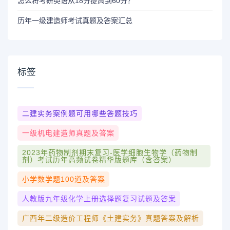
怎么将考研英语从18分提高到60分？
历年一级建造师考试真题及答案汇总
标签
二建实务案例题可用哪些答题技巧
一级机电建造师真题及答案
2023年药物制剂期末复习-医学细胞生物学（药物制
剂）考试历年高频试卷精华版题库（含答案）
小学数学题100道及答案
人教版九年级化学上册选择题复习试题及答案
广西年二级造价工程师《土建实务》真题答案及解析