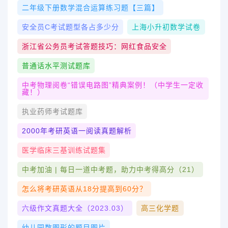
二年级下册数学混合运算练习题【三篇】
安全员c考试题型各占多少分
上海小升初数学试卷
浙江省公务员考试答题技巧：网红食品安全
普通话水平测试题库
中考物理阅卷“错误电路图”精典案例！（中学生一定收
藏！）
执业药师考试题库
2000年考研英语一阅读真题解析
医学临床三基训练试题集
中考加油 | 每日一道中考题，助力中考得高分（21）
怎么将考研英语从18分提高到60分？
六级作文真题大全（2023.03）
高三化学题
幼儿园数图形的题目图片