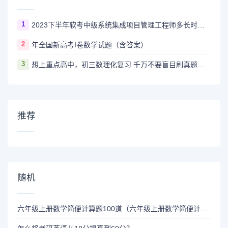
1
2023下半年软考中级系统集成项目管理工程师多长时间出成绩
2
年全国新高考I卷数学试题（含答案）
3
想上重点高中，初三数理化复习 千万不要盲目刷真题卷和模拟卷！
推荐
随机
六年级上册数学简便计算题100道（六年级上册数学简便计算题100道）