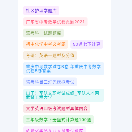
社区护理学题库
广东省中考数学试卷真题2021
驾考科一试题题库
初中化学中考必考题
50道七下计算
考研：英语一题型及分值
重庆中考数学试卷b卷 年重庆中考数学
试卷b卷答案
驾考科目三灯光模拟考试
出了！军队文职考试成绩_军队人才网
武警工程大学
大学英语四级考试题型具体内容
三年级数学下册竖式计算题100道
危险化学品从业人员考试题库