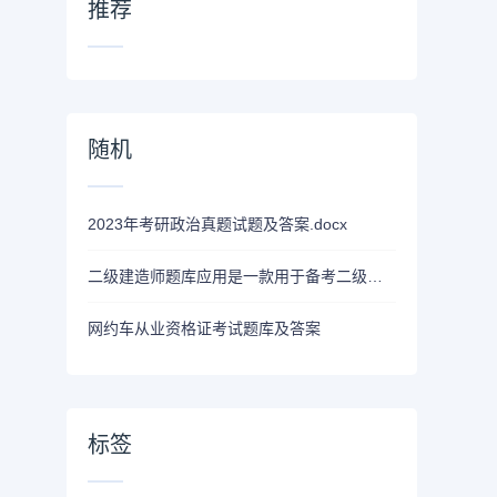
推荐
随机
2023年考研政治真题试题及答案.docx
二级建造师题库应用是一款用于备考二级建造师考试的学习工具
网约车从业资格证考试题库及答案
标签