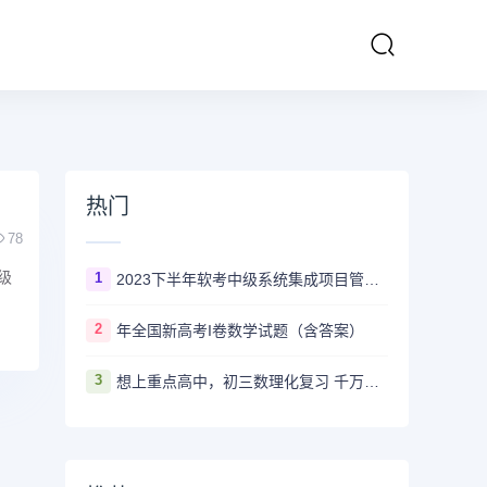
热门
78
级
1
2023下半年软考中级系统集成项目管理工程师多长时间出成绩
2
年全国新高考I卷数学试题（含答案）
3
想上重点高中，初三数理化复习 千万不要盲目刷真题卷和模拟卷！