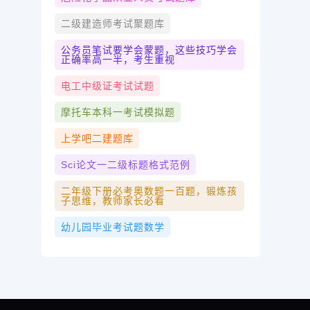
二级建造师考试聚题库
公务员笔试要学会蒙题，这些技巧学会
正确率高一半，考生重视
电工中级证考试试题
摩托车本科一考试模拟题
上学吧二建题库
Sci论文一二级标题格式范例
二年级下册必考奥数题一百题，锻炼孩
子思维，教师家长必看
幼儿园毕业考试题数学