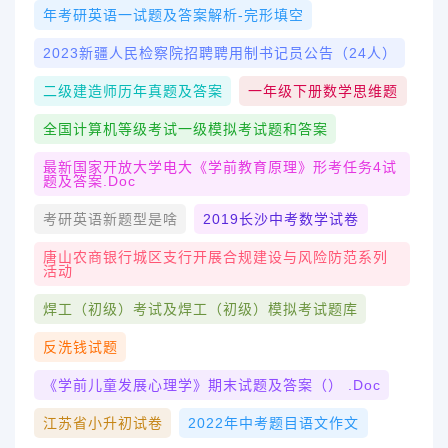
年考研英语一试题及答案解析-完形填空
2023新疆人民检察院招聘聘用制书记员公告（24人）
二级建造师历年真题及答案
一年级下册数学思维题
全国计算机等级考试一级模拟考试题和答案
最新国家开放大学电大《学前教育原理》形考任务4试
题及答案.doc
考研英语新题型是啥
2019长沙中考数学试卷
唐山农商银行城区支行开展合规建设与风险防范系列
活动
焊工（初级）考试及焊工（初级）模拟考试题库
反洗钱试题
《学前儿童发展心理学》期末试题及答案（） .doc
江苏省小升初试卷
2022年中考题目语文作文