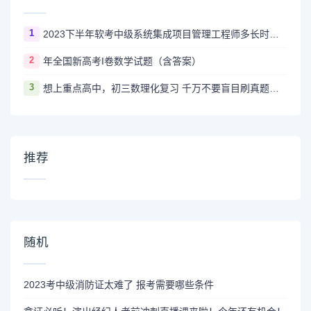
1
2023下半年软考中级系统集成项目管理工程师多长时间出成绩
2
年全国新高考I卷数学试题（含答案）
3
想上重点高中，初三数理化复习 千万不要盲目刷真题卷和模拟卷！
推荐
随机
2023考中级消防证太难了 报考需要哪些条件