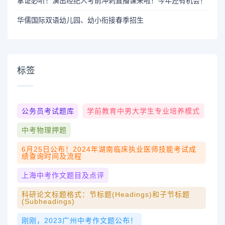
拿证必听！演出经纪人考前冲刺直播课来啦！今年还有机会！
华儒国际双语幼儿园、幼小衔接春季招生
标签
公务员考试题库
学前教育中男大学生专业培养模式
中考物理押题
6月25日公布！2024年湖南临床执业医师技能考试成
绩查询时间及流程
上海中考作文题目及点评
科研论文标题格式：节标题(Headings)和子节标题
(Subheadings)
刚刚，2023广州中考作文题公布！