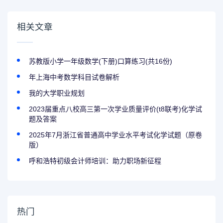
相关文章
苏教版小学一年级数学(下册)口算练习(共16份)
年上海中考数学科目试卷解析
我的大学职业规划
2023届重点八校高三第一次学业质量评价(t8联考)化学试
题及答案
2025年7月浙江省普通高中学业水平考试化学试题（原卷
版）
呼和浩特初级会计师培训：助力职场新征程
热门