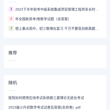
1
2023下半年软考中级系统集成项目管理工程师多长时间出成绩
2
年全国新高考I卷数学试题（含答案）
3
想上重点高中，初三数理化复习 千万不要盲目刷真题卷和模拟卷！
推荐
随机
医院如何使用在线考试系统做三基理论无纸化考试
2023届小升初数学考试试卷及答案(名校卷) .pdf