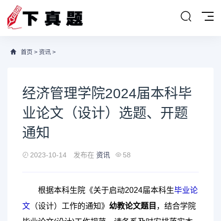
首页
>
资讯
>
经济管理学院2024届本科毕
业论文（设计）选题、开题
通知
2023-10-14
发布在
资讯
58
根据本科生院《关于启动2024届本科生
毕业
论
文
（设计）工作的通知》
幼教论文题目
，结合学院