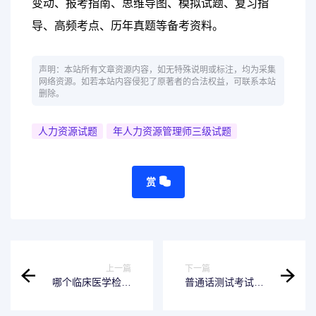
变动、报考指南、思维导图、模拟试题、复习指
导、高频考点、历年真题等备考资料。
声明：本站所有文章资源内容，如无特殊说明或标注，均为采集
网络资源。如若本站内容侵犯了原著者的合法权益，可联系本站
删除。
人力资源试题
年人力资源管理师三级试题
赏
上一篇
下一篇
哪个临床医学检验
普通话测试考试
技师考试APP软件
100
好用？