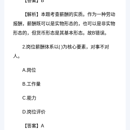
【答案】B
【解析】本题考查薪酬的实质。作为一种劳动
报酬，薪酬既可以是实物形态的，也可以是非实物
形态的，但货币形态是其基本形态。故B错误。
2.岗位薪酬体系以( )为核心要素，对事不对
人。
A.岗位
B.工作量
C.能力
D.岗位评价
【答案】A