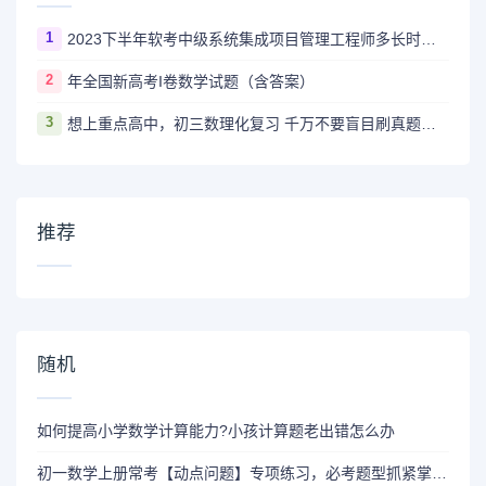
1
2023下半年软考中级系统集成项目管理工程师多长时间出成绩
2
年全国新高考I卷数学试题（含答案）
3
想上重点高中，初三数理化复习 千万不要盲目刷真题卷和模拟卷！
推荐
随机
如何提高小学数学计算能力?小孩计算题老出错怎么办
初一数学上册常考【动点问题】专项练习，必考题型抓紧掌握！