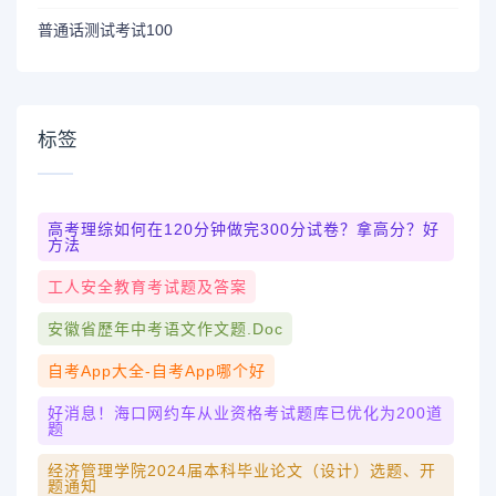
普通话测试考试100
标签
高考理综如何在120分钟做完300分试卷？拿高分？好
方法
工人安全教育考试题及答案
安徽省歷年中考语文作文题.doc
自考app大全-自考app哪个好
好消息！海口网约车从业资格考试题库已优化为200道
题
经济管理学院2024届本科毕业论文（设计）选题、开
题通知