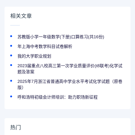
相关文章
苏教版小学一年级数学(下册)口算练习(共16份)
年上海中考数学科目试卷解析
我的大学职业规划
2023届重点八校高三第一次学业质量评价(t8联考)化学试
题及答案
2025年7月浙江省普通高中学业水平考试化学试题（原卷
版）
呼和浩特初级会计师培训：助力职场新征程
热门