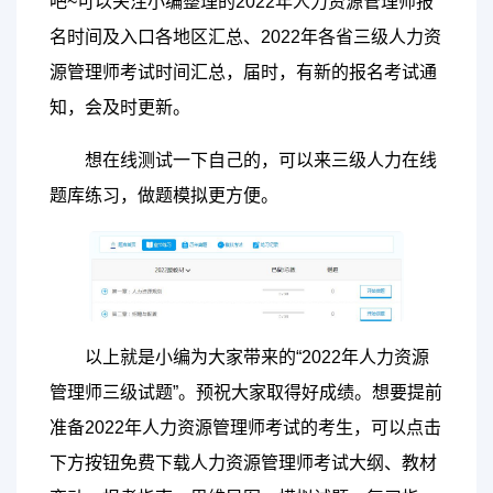
吧~可以关注小编整理的2022年人力资源管理师报
名时间及入口各地区汇总、2022年各省三级人力资
源管理师考试时间汇总，届时，有新的报名考试通
知，会及时更新。
想在线测试一下自己的，可以来三级人力在线
题库练习，做题模拟更方便。
以上就是小编为大家带来的“2022年人力资源
管理师三级试题”。预祝大家取得好成绩。想要提前
准备2022年人力资源管理师考试的考生，可以点击
下方按钮免费下载人力资源管理师考试大纲、教材