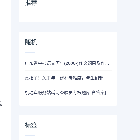
推荐
随机
广东省中考语文历年(2000-)作文题目及作文评分标准
真相了！关于年一建补考难度，考生们都想错了
机动车服务站辅助查验员考核题库[含答案]
我
标签