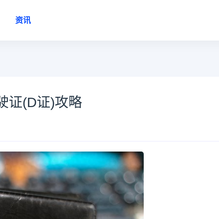
资讯
证(D证)攻略