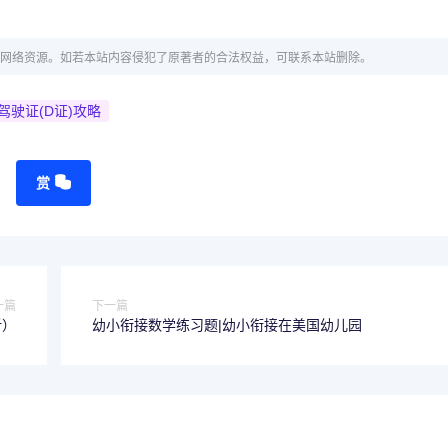
网络资源。如若本站内容侵犯了原著者的合法权益，可联系本站删除。
驶证(D证)攻略
赏
一篇
下一篇
析）
幼小衔接数学练习题|幼小衔接在美国幼儿园