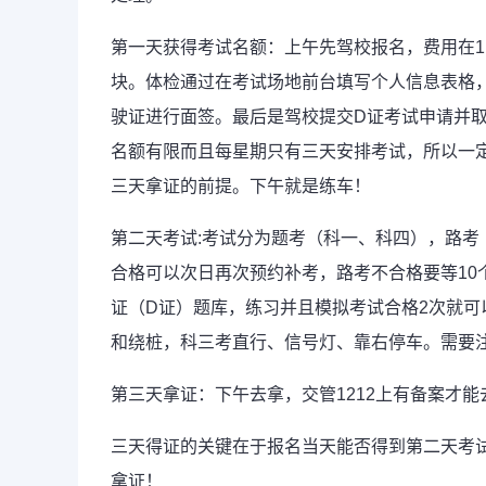
第一天获得考试名额：上午先驾校报名，费用在1
块。体检通过在考试场地前台填写个人信息表格
驶证进行面签。最后是驾校提交D证考试申请并
名额有限而且每星期只有三天安排考试，所以一
三天拿证的前提。下午就是练车！
第二天考试:考试分为题考（科一、科四），路考
合格可以次日再次预约补考，路考不合格要等10
证（D证）题库，练习并且模拟考试合格2次就
和绕桩，科三考直行、信号灯、靠右停车。需要
第三天拿证：下午去拿，交管1212上有备案才
三天得证的关键在于报名当天能否得到第二天考
拿证！