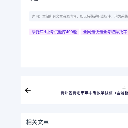
声明：本站所有文章资源内容，如无特殊说明或标注，均为采集
摩托车d证考试题库400题
全网最快最全考取摩托车驾
上
贵州省贵阳市年中考数学试题（含解
相关文章