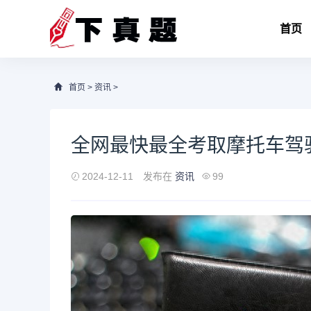
首页
首页
>
资讯
>
全网最快最全考取摩托车驾驶
2024-12-11
发布在
资讯
99