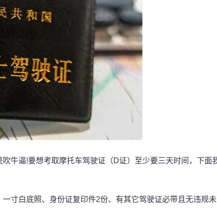
吹牛逼!要想考取摩托车驾驶证（D证）至少要三天时间，下面
、一寸白底照、身份证复印件2份、有其它驾驶证必带且无违规未