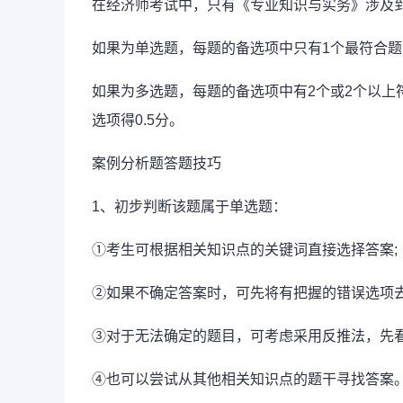
在经济师考试中，只有《专业知识与实务》涉及到
如果为单选题，每题的备选项中只有1个最符合题
如果为多选题，每题的备选项中有2个或2个以上
选项得0.5分。
案例分析题
答题技巧
1、初步判断该题属于单选题：
①考生可根据相关知识点的关键词直接选择答案;
②如果不确定答案时，可先将有把握的错误选项去
③对于无法确定的题目，可考虑采用反推法，先
④也可以尝试从其他相关知识点的题干寻找答案