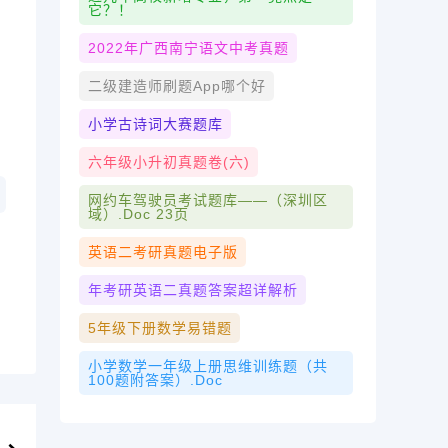
它？！
2022年广西南宁语文中考真题
二级建造师刷题app哪个好
小学古诗词大赛题库
六年级小升初真题卷(六)
网约车驾驶员考试题库——（深圳区
域）.doc 23页
英语二考研真题电子版
年考研英语二真题答案超详解析
5年级下册数学易错题
小学数学一年级上册思维训练题（共
100题附答案）.doc