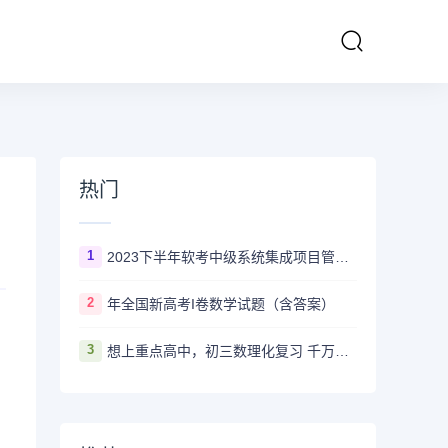
热门
1
2023下半年软考中级系统集成项目管理工程师多长时间出成绩
2
年全国新高考I卷数学试题（含答案）
3
想上重点高中，初三数理化复习 千万不要盲目刷真题卷和模拟卷！