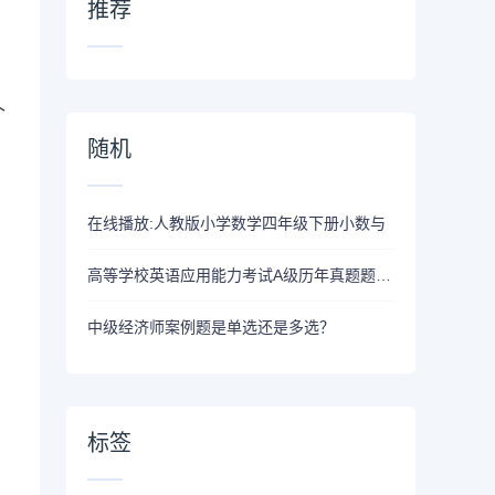
推荐
个
随机
在线播放:人教版小学数学四年级下册小数与
高等学校英语应用能力考试A级历年真题题库及答案 - 哔哩哔哩
中级经济师案例题是单选还是多选？
标签