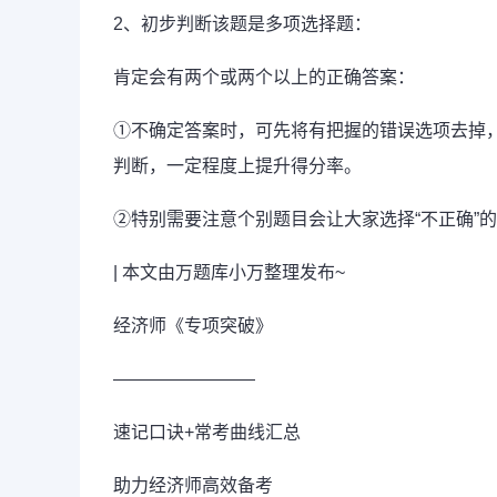
2、初步判断该题是多项选择题：
肯定会有两个或两个以上的正确答案：
①不确定答案时，可先将有把握的错误选项去掉
判断，一定程度上提升得分率。
②特别需要注意个别题目会让大家选择“不正确”
| 本文由万题库小万整理发布~
经济师《专项突破》
————————
速记口诀+常考曲线汇总
助力经济师高效备考