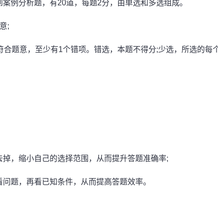
案例分析题，有20道，每题2分，由单选和多选组成。
意;
符合题意，至少有1个错项。错选，本题不得分;少选，所选的每
掉，缩小自己的选择范围，从而提升答题准确率;
看问题，再看已知条件，从而提高答题效率。
。