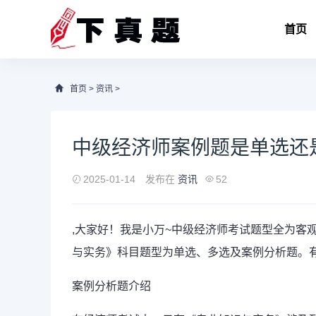
首页
首页
>
资讯
>
中级经济师案例题是单选还
2025-01-14
发布在
资讯
52
,大家好！我是小万~中级
经济师考试
题型全为客
与实务》科目题型为单选、多选及
案例分析题
。
案例分析题介绍