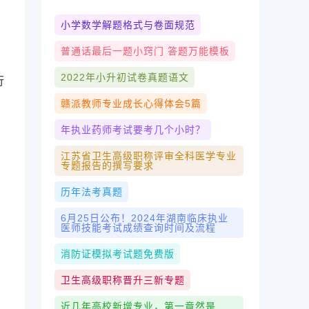
小学数学解题格式与卷面规范
普通话最后一题小窍门 答题万能模板
2022年小升初试卷真题语文
行
赣派教师专业成长心得体会5篇
年执业药师考试要考几个小时？
江苏省卫生高级职称评审全科医学专业
专题报告的撰写要求
历年法考真题
6月25日公布！2024年湖南临床执业
医师技能考试成绩查询时间及流程
消防证模拟考试题免费版
卫生高级职称晋升三新专题
近几年高校新增专业，第一竟然是