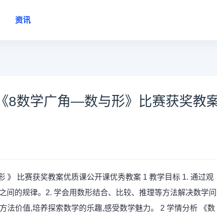
资讯
《8数学广角—数与形》比赛获奖教
 》 比赛获奖教案优质课公开课优秀教案 1 教学目标 1. 通过观
之间的规律。2. 学会用数形结合、比较、推理等方法解决数学问
想方法价值,培养探索数学的乐趣,感受数学魅力。 2 学情分析 《数