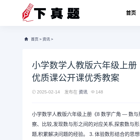
首页
首页
>
资讯
>
小学数学人教版六年级上册
优质课公开课优秀教案
2025-02-14
发布在
资讯
148
小学数学人教版六年级上册《8 数学广角 — 数与形
察、比较,发现数与形之间的对应关系,探索数与形
题,积累解决问题的经验。 3. 体验数形结合的思