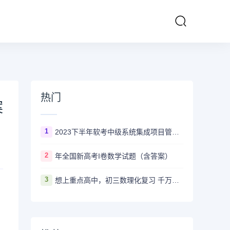
热门
案
1
2023下半年软考中级系统集成项目管理工程师多长时间出成绩
2
年全国新高考I卷数学试题（含答案）
3
想上重点高中，初三数理化复习 千万不要盲目刷真题卷和模拟卷！