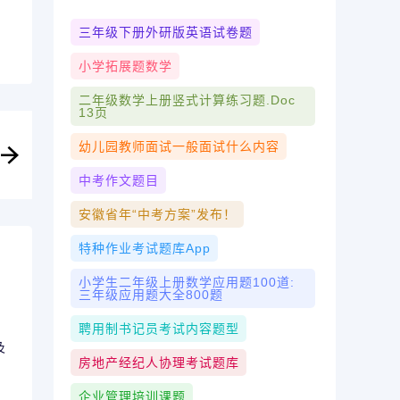
三年级下册外研版英语试卷题
小学拓展题数学
二年级数学上册竖式计算练习题.doc
13页
幼儿园教师面试一般面试什么内容
中考作文题目
安徽省年“中考方案”发布！
特种作业考试题库app
小学生二年级上册数学应用题100道:
三年级应用题大全800题
聘用制书记员考试内容题型
及
房地产经纪人协理考试题库
企业管理培训课题