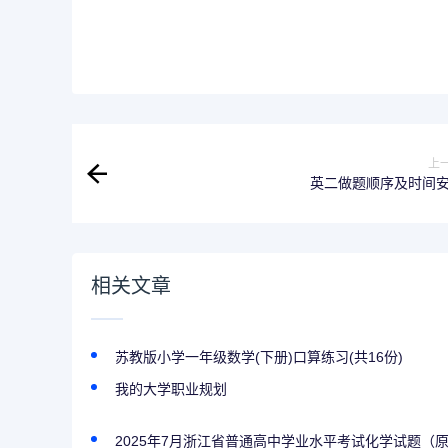
上
英二做题顺序及时间
相关文章
苏教版小学一年级数学(下册)口算练习(共16份)
我的大学职业规划
2025年7月浙江省普通高中学业水平考试化学试题（