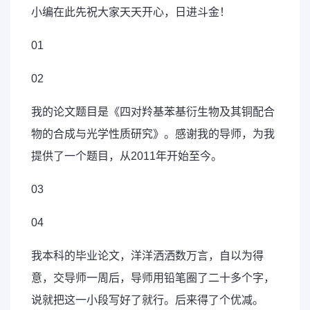
小编在此先祝大家天天开心，日进斗金！
01
02
我的论文题目是《四对羚基苯基衍生物及其铜配合
物的合成与光学性质研究》。感谢我的导师，为我
提供了一个题目，从2011年开始至今。
03
04
我本科的毕业论文，洋洋洒洒数万言，自以为得
意，交导师一周后，导师用铅笔圈了二十多个字，
说就把这一小段写好了就行。后来得了个优减。