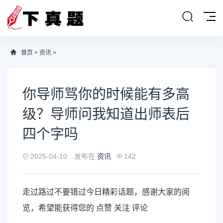
首页
>
资讯
>
你导师骂你的时候能有多高
级？导师问我知道出师表后
四个字吗
2025-04-10
发布在
资讯
142
走过路过不要错过今日精彩话题，感谢大家的阅
览，希望能获得您的 点赞 关注 评论