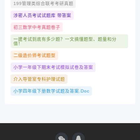
199管理类综合联考考研真题
涉密人员考试试题库 带答案
初三数学中考真题卷子
一建考试到底有多少题？一文搞懂题型、题量和分
值！
二级造价师考试题型
小学一年级下期末考试模拟试卷及答案
介入导管室专科护理试题
小学四年级下册数学试题及答案.doc