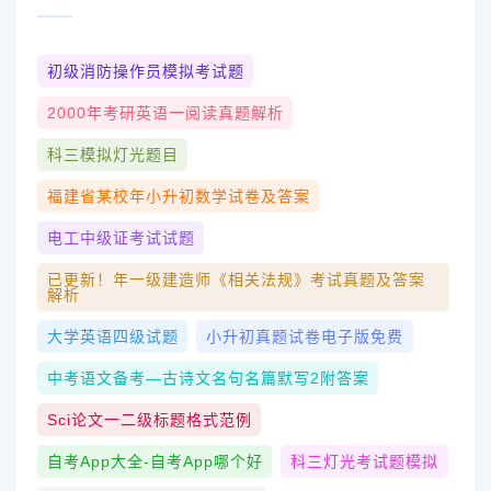
初级消防操作员模拟考试题
2000年考研英语一阅读真题解析
科三模拟灯光题目
福建省某校年小升初数学试卷及答案
电工中级证考试试题
已更新！年一级建造师《相关法规》考试真题及答案
解析
大学英语四级试题
小升初真题试卷电子版免费
中考语文备考—古诗文名句名篇默写2附答案
Sci论文一二级标题格式范例
自考app大全-自考app哪个好
科三灯光考试题模拟