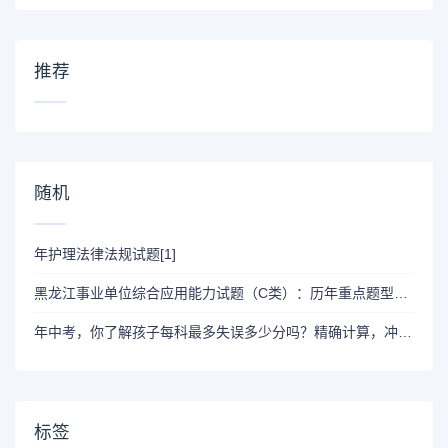
推荐
随机
年护理法律法规试题[1]
黑龙江事业单位综合应用能力试题（C类）：历年重点题型与作答方法
年中考，你了解孩子每科最多失误多少分吗？精确计算，冲A线
标签