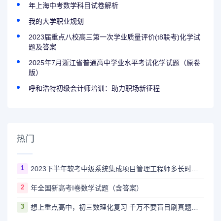
年上海中考数学科目试卷解析
我的大学职业规划
2023届重点八校高三第一次学业质量评价(t8联考)化学试
题及答案
2025年7月浙江省普通高中学业水平考试化学试题（原卷
版）
呼和浩特初级会计师培训：助力职场新征程
热门
1
2023下半年软考中级系统集成项目管理工程师多长时间出成绩
2
年全国新高考I卷数学试题（含答案）
3
想上重点高中，初三数理化复习 千万不要盲目刷真题卷和模拟卷！